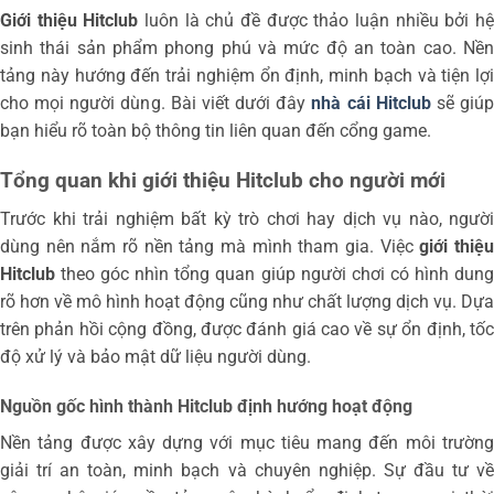
Giới thiệu Hitclub
luôn là chủ đề được thảo luận nhiều bởi h
sinh thái sản phẩm phong phú và mức độ an toàn cao. Nền
tảng này hướng đến trải nghiệm ổn định, minh bạch và tiện lợi
cho mọi người dùng. Bài viết dưới đây
nhà cái Hitclub
sẽ giú
bạn hiểu rõ toàn bộ thông tin liên quan đến cổng game.
Tổng quan khi giới thiệu Hitclub cho người mới
Trước khi trải nghiệm bất kỳ trò chơi hay dịch vụ nào, người
dùng nên nắm rõ nền tảng mà mình tham gia. Việc
giới thiệ
Hitclub
theo góc nhìn tổng quan giúp người chơi có hình dung
rõ hơn về mô hình hoạt động cũng như chất lượng dịch vụ. Dựa
trên phản hồi cộng đồng, được đánh giá cao về sự ổn định, tốc
độ xử lý và bảo mật dữ liệu người dùng.
Nguồn gốc hình thành Hitclub định hướng hoạt động
Nền tảng được xây dựng với mục tiêu mang đến môi trường
giải trí an toàn, minh bạch và chuyên nghiệp. Sự đầu tư về