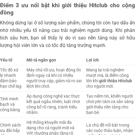
Điểm 3 ưu nổi bật khi giới thiệu Hitclub cho cộng
đồng
Không dừng lại ở số lượng sản phẩm, chúng tôi còn tạo dấu ấn
nhờ nhiều yếu tố nâng cao trải nghiệm người dùng. Khi phân
tích sâu hơn, bạn sẽ thấy lý do vì sao nền tảng này sở hữu
lượng hội viên lớn và có tốc độ tăng trưởng mạnh.
Yếu tố
Mô tả ngắn gọn
Lợi ích
Tốc độ xử
Máy chủ tối ưu, hoạt động ổn
Mang lại trải nghiệm
lý nhanh
định ngay cả khi có nhiều
mượt mà, là điểm cộng
đảm bảo
người truy cập, giảm rủi ro sai
lớn khi
giới thiệu Hitclub
hạn chế lag
lệch khi chơi.
cho người mới.
Áp dụng công nghệ xác thực
Tạo niềm tin, khiến người
Tính minh
kết quả ngẫu nhiên, luật chơi
chơi yên tâm và sẵn sàng
bạch và
công bố rõ ràng, tránh hiểu
giới thiệu nền tảng cho
công bằng
nhầm.
bạn bè.
Hệ thống khuyến mãi đa
Chính sách
Là chủ đề nổi bật trong
dạng cho cả người mới và
ưu đãi hấp
các cuộc thảo luận, nhận
VIP, thưởng phân tầng rõ