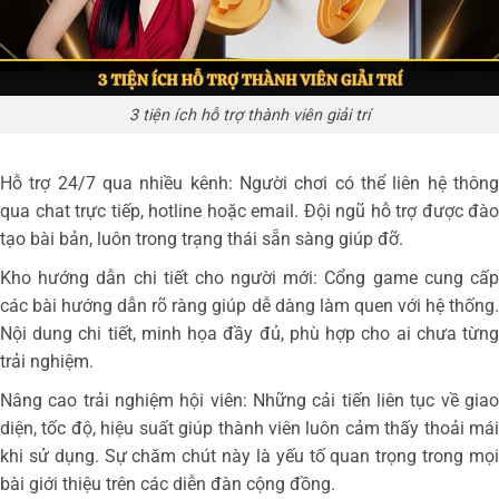
3 tiện ích hỗ trợ thành viên giải trí
Hỗ trợ 24/7 qua nhiều kênh: Người chơi có thể liên hệ thông
qua chat trực tiếp, hotline hoặc email. Đội ngũ hỗ trợ được đào
tạo bài bản, luôn trong trạng thái sẵn sàng giúp đỡ.
Kho hướng dẫn chi tiết cho người mới: Cổng game cung cấp
các bài hướng dẫn rõ ràng giúp dễ dàng làm quen với hệ thống.
Nội dung chi tiết, minh họa đầy đủ, phù hợp cho ai chưa từng
trải nghiệm.
Nâng cao trải nghiệm hội viên: Những cải tiến liên tục về giao
diện, tốc độ, hiệu suất giúp thành viên luôn cảm thấy thoải mái
khi sử dụng. Sự chăm chút này là yếu tố quan trọng trong mọi
bài giới thiệu trên các diễn đàn cộng đồng.