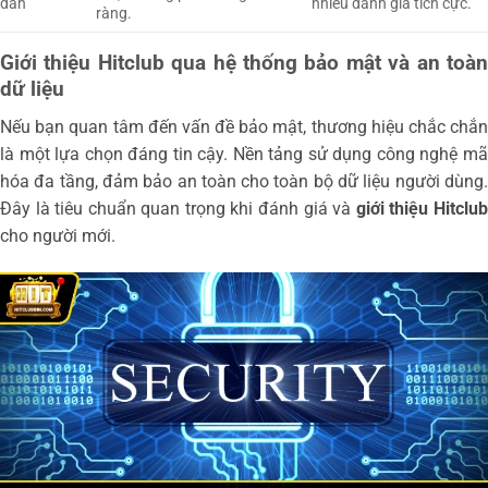
dẫn
nhiều đánh giá tích cực.
ràng.
Giới thiệu Hitclub qua hệ thống bảo mật và an toàn
dữ liệu
Nếu bạn quan tâm đến vấn đề bảo mật, thương hiệu chắc chắn
là một lựa chọn đáng tin cậy. Nền tảng sử dụng công nghệ mã
hóa đa tầng, đảm bảo an toàn cho toàn bộ dữ liệu người dùng.
Đây là tiêu chuẩn quan trọng khi đánh giá và
giới thiệu Hitclu
cho người mới.