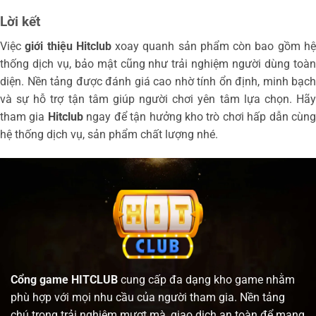
Lời kết
Việc
giới thiệu Hitclub
xoay quanh sản phẩm còn bao gồm h
thống dịch vụ, bảo mật cũng như trải nghiệm người dùng toàn
diện. Nền tảng được đánh giá cao nhờ tính ổn định, minh bạch
và sự hỗ trợ tận tâm giúp người chơi yên tâm lựa chọn. Hãy
tham gia
Hitclub
ngay để tận hưởng kho trò chơi hấp dẫn cùn
hệ thống dịch vụ, sản phẩm chất lượng nhé.
Cổng game HITCLUB
cung cấp đa dạng kho game nhằm
phù hợp với mọi nhu cầu của người tham gia. Nền tảng
chú trọng trải nghiệm mượt mà, giao dịch an toàn để mang