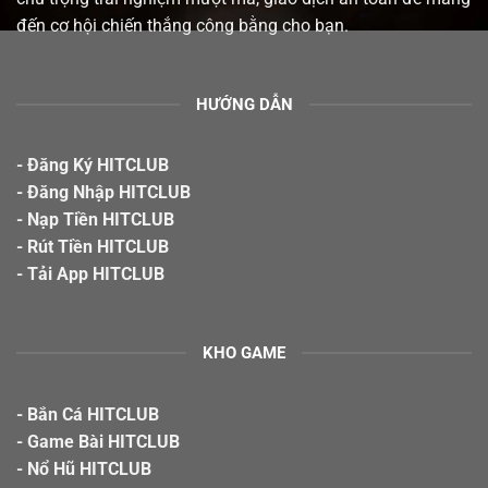
đến cơ hội chiến thắng công bằng cho bạn.
HƯỚNG DẪN
- Đăng Ký HITCLUB
- Đăng Nhập HITCLUB
- Nạp Tiền HITCLUB
- Rút Tiền HITCLUB
- Tải App HITCLUB
KHO GAME
- Bắn Cá HITCLUB
- Game Bài HITCLUB
- Nổ Hũ HITCLUB