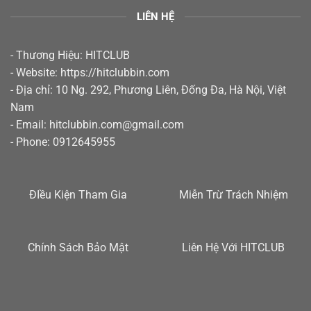
LIÊN HỆ
- Thương Hiệu: HITCLUB
- Website:
https://hitclubbin.com
- Địa chỉ: 10 Ng. 292, Phương Liên, Đống Đa, Hà Nội, Việt
Nam
- Email:
hitclubbin.com@gmail.com
- Phone: 0912645955
ĐIều Kiện Tham Gia
Miễn Trừ Trách Nhiệm
Chính Sách Bảo Mật
Liên Hệ Với HITCLUB