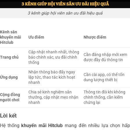
3 kênh giúp hội viên săn ưu đãi hiệu quả
Kênh săn
khuyến mãi
Ưu điểm
Nhược điểm
Hitclub
Cập nhật nhanh nhất, thông
Cần đăng nhập mới xem
Trang chủ
báo chính xác, ưu đãi chính
được đầy đủ thông tin
thống
Nhận thông báo đẩy ngay
Cần cài app, có thể tốn
Ứng dụng
lập tức, thao tác kích hoạt
dung lượng thiết bị
nhanh
Chia sẻ kinh nghiệm săn
Thông tin đôi khi không
Cộng đồng
thưởng, cập nhật mẹo nhận
chính thống, cần kiểm
người chơi
nhanh
chứng lại
Lời kết
Hệ thống
khuyến mãi Hitclub
mang đến nhiều lựa chọn hấ