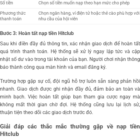
Số tiền
Chọn số tiền muốn nạp theo hạn mức cho phép
Phương thức
Chọn ngân hàng, ví điện tử hoặc thẻ cào phù hợp với
thanh toán
nhu cầu của hội viên
Bước 3: Hoàn tất nạp tiền Hitclub
Sau khi điền đầy đủ thông tin, xác nhận giao dịch để hoàn tất
quá trình thanh toán. Hệ thống sẽ xử lý ngay lập tức và cập
nhật số dư vào trong tài khoản của bạn. Người chơi nhận thông
báo thành công qua màn hình và email đăng ký.
Trường hợp gặp sự cố, đội ngũ hỗ trợ luôn sẵn sàng phản hồi
nhanh. Giao dịch được ghi nhận đầy đủ, đảm bảo an toàn và
minh bạch. Việc hoàn tất giúp bạn tham gia cược ngay mà
không mất thời gian chờ đợi. Hệ thống cũng lưu lại lịch sử,
thuận tiện theo dõi các giao dịch trước đó.
Giải đáp các thắc mắc thường gặp về nạp tiền
Hitclub