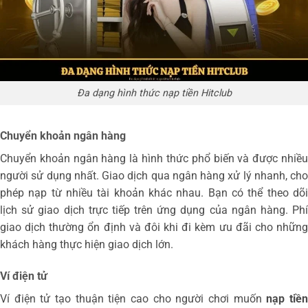
Đa dạng hình thức nạp tiền Hitclub
Chuyển khoản ngân hàng
Chuyển khoản ngân hàng là hình thức phổ biến và được nhiều
người sử dụng nhất. Giao dịch qua ngân hàng xử lý nhanh, cho
phép nạp từ nhiều tài khoản khác nhau. Bạn có thể theo dõi
lịch sử giao dịch trực tiếp trên ứng dụng của ngân hàng. Phí
giao dịch thường ổn định và đôi khi đi kèm ưu đãi cho những
khách hàng thực hiện giao dịch lớn.
Ví điện tử
Ví điện tử tạo thuận tiện cao cho người chơi muốn
nạp tiề