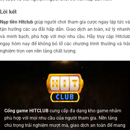
Lời kết
Nạp tiền Hitclub
giúp người chơi tham gia cược ngay lập tức v
tận hưởng các ưu đãi hấp dẫn. Giao dịch an toàn, xử lý nhanh
và minh bạch, phù hợp với mọi nhu cầu. Hãy truy cập Hitclub
ngay hôm nay để không bỏ lỡ các chương trình thưởng và trải
nghiệm trọn vẹn nền tảng chất lượng.
Cổng game HITCLUB
cung cấp đa dạng kho game nhằm
phù hợp với mọi nhu cầu của người tham gia. Nền tảng
chú trọng trải nghiệm mượt mà, giao dịch an toàn để mang