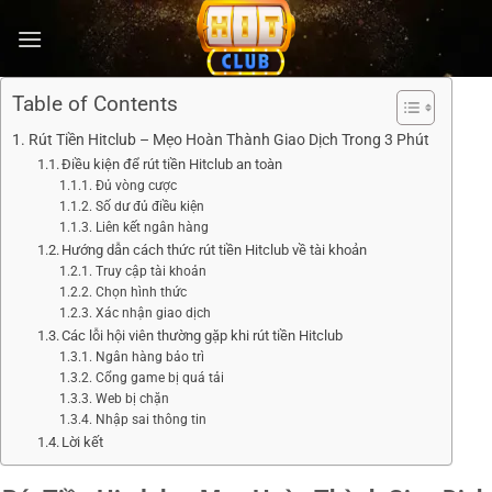
Bỏ
qua
nội
dung
Table of Contents
Rút Tiền Hitclub – Mẹo Hoàn Thành Giao Dịch Trong 3 Phút
Điều kiện để rút tiền Hitclub an toàn
Đủ vòng cược
Số dư đủ điều kiện
Liên kết ngân hàng
Hướng dẫn cách thức rút tiền Hitclub về tài khoản
Truy cập tài khoản
Chọn hình thức
Xác nhận giao dịch
Các lỗi hội viên thường gặp khi rút tiền Hitclub
Ngân hàng bảo trì
Cổng game bị quá tải
Web bị chặn
Nhập sai thông tin
Lời kết