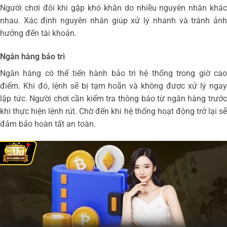
Người chơi đôi khi gặp khó khăn do nhiều nguyên nhân khác
nhau. Xác định nguyên nhân giúp xử lý nhanh và tránh ảnh
hưởng đến tài khoản.
Ngân hàng bảo trì
Ngân hàng có thể tiến hành bảo trì hệ thống trong giờ cao
điểm. Khi đó, lệnh sẽ bị tạm hoãn và không được xử lý ngay
lập tức. Người chơi cần kiểm tra thông báo từ ngân hàng trước
khi thực hiện lệnh rút. Chờ đến khi hệ thống hoạt động trở lại sẽ
đảm bảo hoàn tất an toàn.