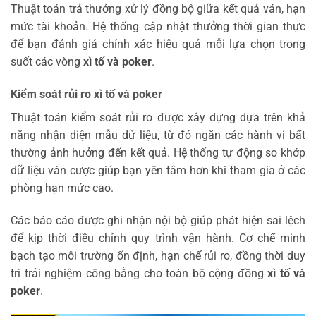
Thuật toán trả thưởng xử lý đồng bộ giữa kết quả ván, hạn
mức tài khoản. Hệ thống cập nhật thưởng thời gian thực
để bạn đánh giá chính xác hiệu quả mỗi lựa chọn trong
suốt các vòng
xì tố và poker
.
Kiểm soát rủi ro xì tố và poker
Thuật toán kiểm soát rủi ro được xây dựng dựa trên khả
năng nhận diện mẫu dữ liệu, từ đó ngăn các hành vi bất
thường ảnh hưởng đến kết quả. Hệ thống tự động so khớp
dữ liệu ván cược giúp bạn yên tâm hơn khi tham gia ở các
phòng hạn mức cao.
Các báo cáo được ghi nhận nội bộ giúp phát hiện sai lệch
để kịp thời điều chỉnh quy trình vận hành. Cơ chế minh
bạch tạo môi trường ổn định, hạn chế rủi ro, đồng thời duy
trì trải nghiệm công bằng cho toàn bộ cộng đồng
xì tố và
poker
.