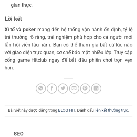
gian thực.
Lời kết
Xì tố và poker
mang đến hệ thống vận hành ổn định, tỷ lệ
trả thưởng rõ ràng, trải nghiệm phù hợp cho cả người mới
lẫn hội viên lâu năm. Bạn có thể tham gia bất cứ lúc nào
với giao diện trực quan, cơ chế bảo mật nhiều lớp. Truy cập
cổng game Hitclub ngay để bắt đầu phiên chơi trọn vẹn
hơn.
Bài viết này được đăng trong
BLOG HIT
. Đánh dấu
liên kết thường trực
.
SEO