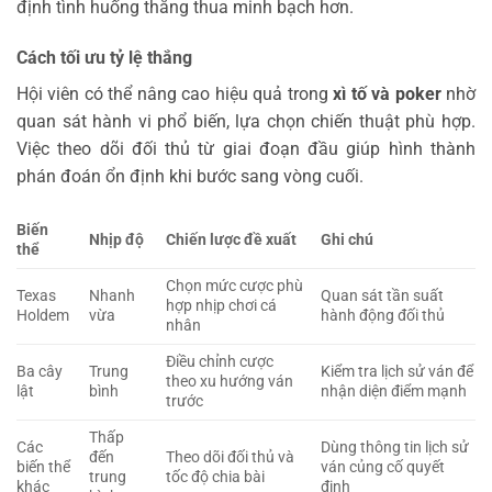
định tình huống thắng thua minh bạch hơn.
Cách tối ưu tỷ lệ thắng
Hội viên có thể nâng cao hiệu quả trong
xì tố và poker
nhờ
quan sát hành vi phổ biến, lựa chọn chiến thuật phù hợp.
Việc theo dõi đối thủ từ giai đoạn đầu giúp hình thành
phán đoán ổn định khi bước sang vòng cuối.
Biến
Nhịp độ
Chiến lược đề xuất
Ghi chú
thể
Chọn mức cược phù
Texas
Nhanh
Quan sát tần suất
hợp nhịp chơi cá
Holdem
vừa
hành động đối thủ
nhân
Điều chỉnh cược
Ba cây
Trung
Kiểm tra lịch sử ván để
theo xu hướng ván
lật
bình
nhận diện điểm mạnh
trước
Thấp
Các
Dùng thông tin lịch sử
đến
Theo dõi đối thủ và
biến thể
ván củng cố quyết
trung
tốc độ chia bài
khác
định