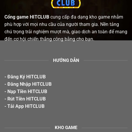
Cổng game HITCLUB
cung cấp đa dạng kho game nhằm
phù hợp với mọi nhu cầu của người tham gia. Nền tảng
chú trọng trải nghiệm mượt mà, giao dịch an toàn để mang
đến cơ hội chiến thắng công bằng cho bạn.
HƯỚNG DẪN
- Đăng Ký HITCLUB
- Đăng Nhập HITCLUB
- Nạp Tiền HITCLUB
- Rút Tiền HITCLUB
- Tải App HITCLUB
KHO GAME