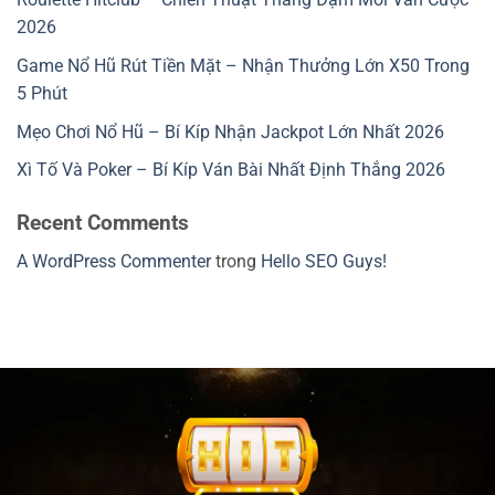
2026
Game Nổ Hũ Rút Tiền Mặt – Nhận Thưởng Lớn X50 Trong
5 Phút
Mẹo Chơi Nổ Hũ – Bí Kíp Nhận Jackpot Lớn Nhất 2026
Xì Tố Và Poker – Bí Kíp Ván Bài Nhất Định Thắng 2026
Recent Comments
A WordPress Commenter
trong
Hello SEO Guys!