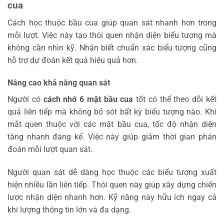
cua
Cách học thuộc bầu cua
giúp quan sát nhanh hơn trong
mỗi lượt. Việc này tạo thói quen nhận diện biểu tượng mà
không cần nhìn kỹ. Nhận biết chuẩn xác biểu tượng cũng
hỗ trợ dự đoán kết quả hiệu quả hơn.
Nâng cao khả năng quan sát
Người có
cách nhớ 6 mặt bầu cua
tốt có thể theo dõi kết
quả liên tiếp mà không bỏ sót bất kỳ biểu tượng nào. Khi
mắt quen thuộc với các mặt bầu cua, tốc độ nhận diện
tăng nhanh đáng kể. Việc này giúp giảm thời gian phán
đoán mỗi lượt quan sát.
Người quan sát dễ dàng học thuộc các biểu tượng xuất
hiện nhiều lần liên tiếp. Thói quen này giúp xây dựng chiến
lược nhận diện nhanh hơn. Kỹ năng này hữu ích ngay cả
khi lượng thông tin lớn và đa dạng.