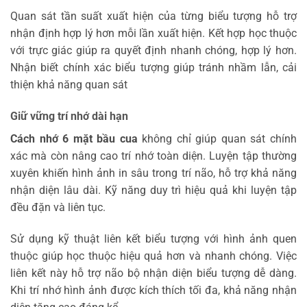
Quan sát tần suất xuất hiện của từng biểu tượng hỗ trợ
nhận định hợp lý hơn mỗi lần xuất hiện. Kết hợp học thuộc
với trực giác giúp ra quyết định nhanh chóng, hợp lý hơn.
Nhận biết chính xác biểu tượng giúp tránh nhầm lẫn, cải
thiện khả năng quan sát
Giữ vững trí nhớ dài hạn
Cách nhớ 6 mặt bầu cua
không chỉ giúp quan sát chính
xác mà còn nâng cao trí nhớ toàn diện. Luyện tập thường
xuyên khiến hình ảnh in sâu trong trí não, hỗ trợ khả năng
nhận diện lâu dài. Kỹ năng duy trì hiệu quả khi luyện tập
đều đặn và liên tục.
Sử dụng kỹ thuật liên kết biểu tượng với hình ảnh quen
thuộc giúp học thuộc hiệu quả hơn và nhanh chóng. Việc
liên kết này hỗ trợ não bộ nhận diện biểu tượng dễ dàng.
Khi trí nhớ hình ảnh được kích thích tối đa, khả năng nhận