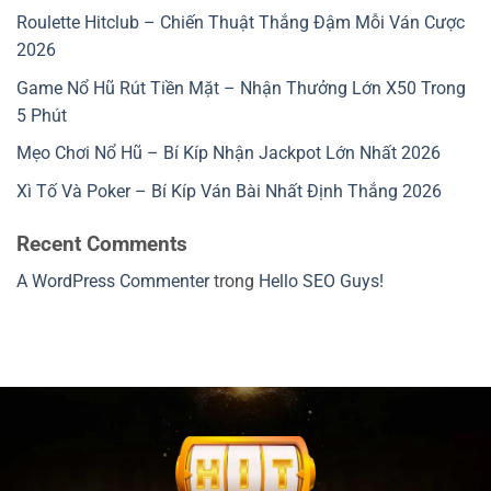
Roulette Hitclub – Chiến Thuật Thắng Đậm Mỗi Ván Cược
2026
Game Nổ Hũ Rút Tiền Mặt – Nhận Thưởng Lớn X50 Trong
5 Phút
Mẹo Chơi Nổ Hũ – Bí Kíp Nhận Jackpot Lớn Nhất 2026
Xì Tố Và Poker – Bí Kíp Ván Bài Nhất Định Thắng 2026
Recent Comments
A WordPress Commenter
trong
Hello SEO Guys!