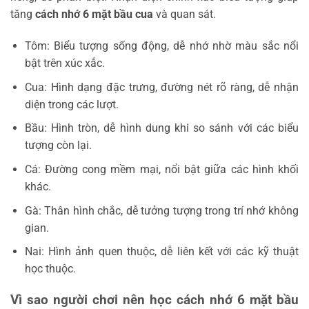
tăng
cách nhớ 6 mặt bầu cua
và quan sát.
Tôm: Biểu tượng sống động, dễ nhớ nhờ màu sắc nổi
bật trên xúc xắc.
Cua: Hình dạng đặc trưng, đường nét rõ ràng, dễ nhận
diện trong các lượt.
Bầu: Hình tròn, dễ hình dung khi so sánh với các biểu
tượng còn lại.
Cá: Đường cong mềm mại, nổi bật giữa các hình khối
khác.
Gà: Thân hình chắc, dễ tưởng tượng trong trí nhớ không
gian.
Nai: Hình ảnh quen thuộc, dễ liên kết với các kỹ thuật
học thuộc.
Vì sao người chơi nên học cách nhớ 6 mặt bầu