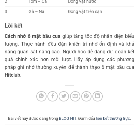
2
Tôm – Cá
Động vật nước
3
Gà – Nai
Động vật trên cạn
Lời kết
Cách nhớ 6 mặt bầu cua
giúp tăng tốc độ nhận diện biểu
tượng. Thực hành đều đặn khiến trí nhớ ổn định và khả
năng quan sát nâng cao. Người học dễ dàng dự đoán kết
quả chính xác hơn mỗi lượt. Hãy áp dụng các phương
pháp ghi nhớ thường xuyên để thành thạo 6 mặt bầu cua
Hitclub
.
Bài viết này được đăng trong
BLOG HIT
. Đánh dấu
liên kết thường trực
.