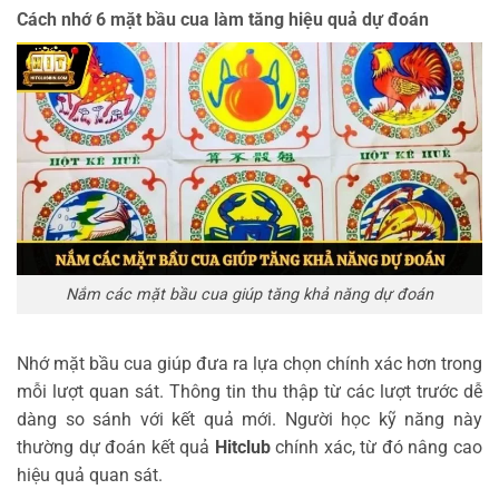
Cách nhớ 6 mặt bầu cua làm tăng hiệu quả dự đoán
Nắm các mặt bầu cua giúp tăng khả năng dự đoán
Nhớ mặt bầu cua giúp đưa ra lựa chọn chính xác hơn trong
mỗi lượt quan sát. Thông tin thu thập từ các lượt trước dễ
dàng so sánh với kết quả mới. Người học kỹ năng này
thường dự đoán kết quả
Hitclub
chính xác, từ đó nâng cao
hiệu quả quan sát.