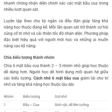
nhanh chóng nhận diện chính xác các mặt bầu cua trong
nhiều lượt quan sát.
Luyện tập theo chu kỳ ngắn và đều đặn giúp tăng khả
năng học thuộc đáng kể. Mỗi lần quan sát trở thành cơ hội
củng cố trí nhớ và cải thiện tốc độ nhận diện. Phương pháp
đặc biệt hiệu quả với người mới học và những ai muốn
nâng cao kỹ năng.
Chia biểu tượng thành nhóm
Chia 6 mặt bầu cua thành 2 – 3 nhóm nhỏ giúp học thuộc
dễ dàng hơn. Người học dễ hình dung mối quan hệ giữa
các biểu tượng.
Cách nhớ 6 mặt bầu cua
giảm tải cho trí
nhớ và tăng khả năng học thuộc lâu dài.
Nhóm
Biểu tượng
Gợi nhớ
1
Bầu – Cua
Sinh vật, dễ liên tưởng