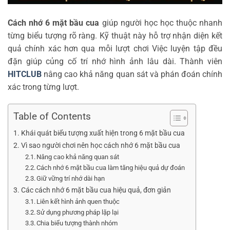
Cách nhớ 6 mặt bầu cua
giúp người học học thuộc nhanh
từng biểu tượng rõ ràng. Kỹ thuật này hỗ trợ nhận diện kết
quả chính xác hơn qua mỗi lượt chơi Việc luyện tập đều
đặn giúp củng cố trí nhớ hình ảnh lâu dài. Thành viên
HITCLUB
nâng cao khả năng quan sát và phán đoán chính
xác trong từng lượt.
Table of Contents
Khái quát biểu tượng xuất hiện trong 6 mặt bầu cua
Vì sao người chơi nên học cách nhớ 6 mặt bầu cua
Nâng cao khả năng quan sát
Cách nhớ 6 mặt bầu cua làm tăng hiệu quả dự đoán
Giữ vững trí nhớ dài hạn
Các cách nhớ 6 mặt bầu cua hiệu quả, đơn giản
Liên kết hình ảnh quen thuộc
Sử dụng phương pháp lặp lại
Chia biểu tượng thành nhóm