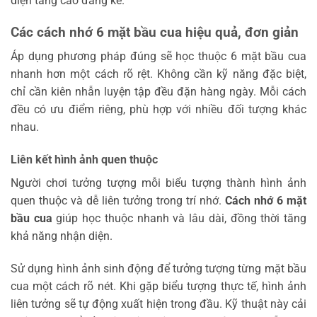
diện tăng cao đáng kể.
Các cách nhớ 6 mặt bầu cua hiệu quả, đơn giản
Áp dụng phương pháp đúng sẽ học thuộc 6 mặt bầu cua
nhanh hơn một cách rõ rệt. Không cần kỹ năng đặc biệt,
chỉ cần kiên nhẫn luyện tập đều đặn hàng ngày. Mỗi cách
đều có ưu điểm riêng, phù hợp với nhiều đối tượng khác
nhau.
Liên kết hình ảnh quen thuộc
Người chơi tưởng tượng mỗi biểu tượng thành hình ảnh
quen thuộc và dễ liên tưởng trong trí nhớ.
Cách nhớ 6 mặt
bầu cua
giúp học thuộc nhanh và lâu dài, đồng thời tăng
khả năng nhận diện.
Sử dụng hình ảnh sinh động để tưởng tượng từng mặt bầu
cua một cách rõ nét. Khi gặp biểu tượng thực tế, hình ảnh
liên tưởng sẽ tự động xuất hiện trong đầu. Kỹ thuật này cải