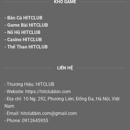
KHO GAME
- Bắn Cá HITCLUB
- Game Bài HITCLUB
- Nổ Hũ HITCLUB
- Casino HITCLUB
- Thể Thao HITCLUB
LIÊN HỆ
- Thương Hiệu: HITCLUB
- Website:
https://hitclubbin.com
- Địa chỉ: 10 Ng. 292, Phương Liên, Đống Đa, Hà Nội, Việt
Nam
- Email:
hitclubbin.com@gmail.com
- Phone: 0912645955