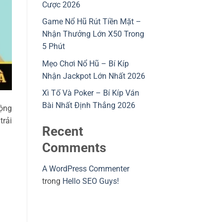
Cược 2026
Game Nổ Hũ Rút Tiền Mặt –
Nhận Thưởng Lớn X50 Trong
5 Phút
Mẹo Chơi Nổ Hũ – Bí Kíp
Nhận Jackpot Lớn Nhất 2026
Xì Tố Và Poker – Bí Kíp Ván
Bài Nhất Định Thắng 2026
động
trải
Recent
Comments
A WordPress Commenter
trong
Hello SEO Guys!