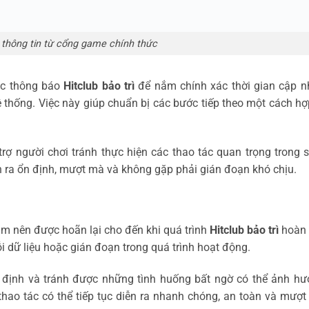
 thông tin từ cổng game chính thức
ác thông báo
Hitclub bảo trì
để nắm chính xác thời gian cập 
 thống. Việc này giúp chuẩn bị các bước tiếp theo một cách hợ
trợ người chơi tránh thực hiện các thao tác quan trọng trong 
ễn ra ổn định, mượt mà và không gặp phải gián đoạn khó chịu.
ảm nên được hoãn lại cho đến khi quá trình
Hitclub bảo trì
hoàn 
ỗi dữ liệu hoặc gián đoạn trong quá trình hoạt động.
n định và tránh được những tình huống bất ngờ có thể ảnh h
i thao tác có thể tiếp tục diễn ra nhanh chóng, an toàn và mượ