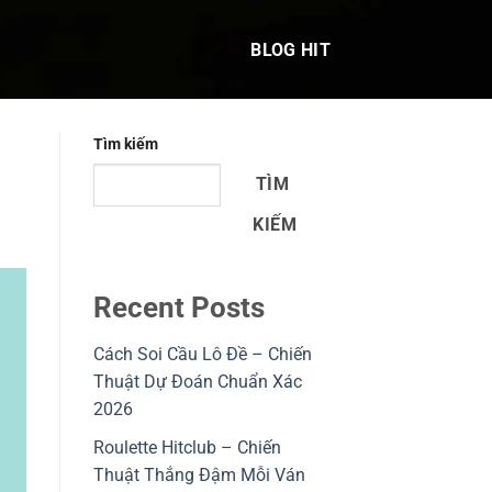
BLOG HIT
Tìm kiếm
TÌM
KIẾM
Recent Posts
Cách Soi Cầu Lô Đề – Chiến
Thuật Dự Đoán Chuẩn Xác
2026
Roulette Hitclub – Chiến
Thuật Thắng Đậm Mỗi Ván