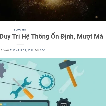
BLOG HIT
 Duy Trì Hệ Thống Ổn Định, Mượt Mà
NG VÀO
THÁNG 5 25, 2026
BỞI
SEO