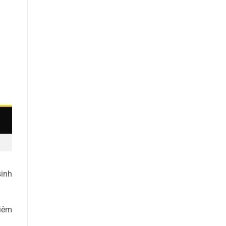
sinh
hiêm