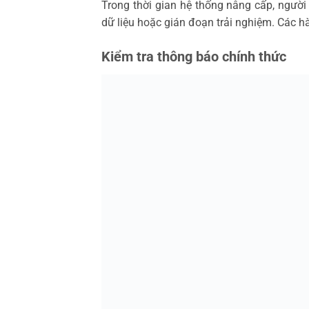
Trong thời gian hệ thống nâng cấp, người
dữ liệu hoặc gián đoạn trải nghiệm. Các hà
Kiểm tra thông báo chính thức