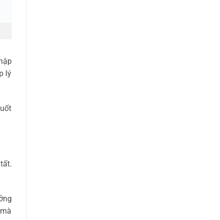
nhập
p lý
suốt
tất.
ưởng
t mà